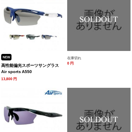
NEW
在庫切れ
0
円
高性能偏光スポーツサングラス
Air sports A550
13,800
円