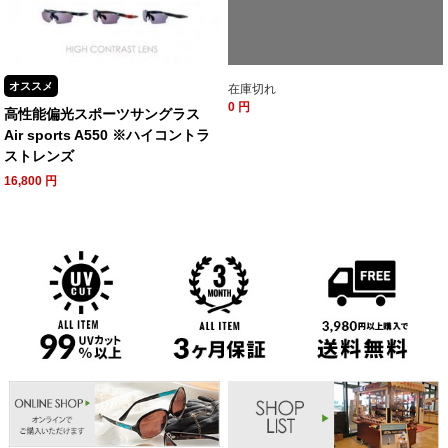
オススメ
在庫切れ
0
円
高性能偏光スポーツサングラス
Air sports A550 ※ハイコントラ
ストレンズ
16,800
円