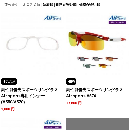
並べ替え：
オススメ順
|
新着順
|
価格が安い順
|
価格が高い順
オススメ
NEW
高性能偏光スポーツサングラス
高性能偏光スポーツサングラス
Air sports専用インナー
Air sports A570
(A550/A570)
13,800
円
1,000
円