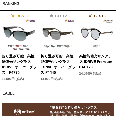
RANKING
BEST1
BEST2
BEST3
折り畳み可能 高性
折り畳み可能 高性
高性能偏光サングラ
能偏光サングラス
能偏光サングラス
ス IDRIVE Premium
IDRIVE オーバーグラ
IDRIVE オーバーグラ
ID-P128
ス P4770
ス P4440
14,000円 (税込)
13,000円 (税込)
13,000円 (税込)
LABEL