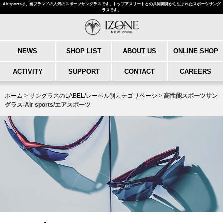
Air sportsは、当ブランドの人気のスポーツサングラスです。トップアスリートとの共同開発から生まれたスポーツサング
ラスです。
NEWS
SHOP LIST
ABOUT US
ONLINE SHOP
ACTIVITY
SUPPORT
CONTACT
CAREERS
ホーム
>
サングラスのLABEL/レーベル別カテゴリページ
>
高性能スポーツサン
グラス-Air sports/エアスポーツ