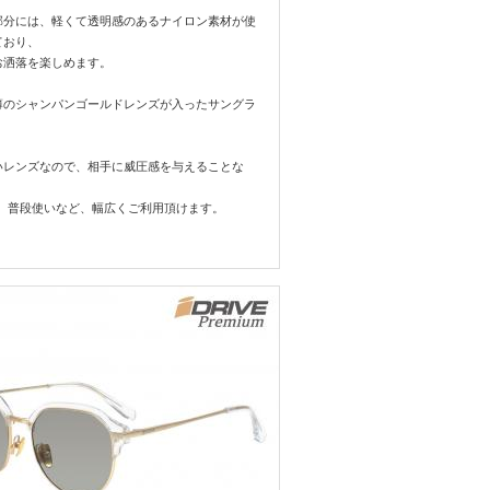
部分には、軽くて透明感のあるナイロン素材が使
ており、
お洒落を楽しめます。
薄のシャンパンゴールドレンズが入ったサングラ
。
いレンズなので、相手に威圧感を与えることな
策、普段使いなど、幅広くご利用頂けます。