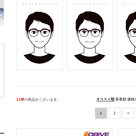
オススメ順
新着順
価格
11件
の商品がございます。
1
2
>