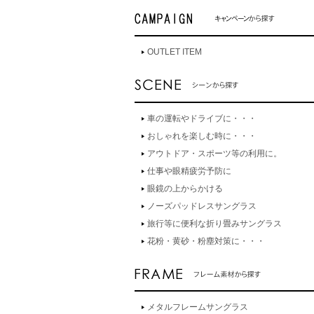
OUTLET ITEM
車の運転やドライブに・・・
おしゃれを楽しむ時に・・・
アウトドア・スポーツ等の利用に。
仕事や眼精疲労予防に
眼鏡の上からかける
ノーズパッドレスサングラス
旅行等に便利な折り畳みサングラス
花粉・黄砂・粉塵対策に・・・
メタルフレームサングラス