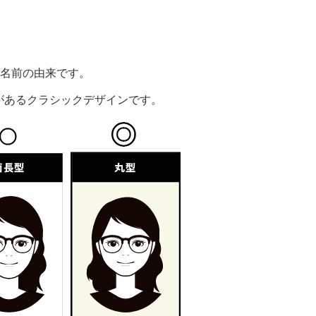
が名前の由来です。
があるクラシックデザインです。