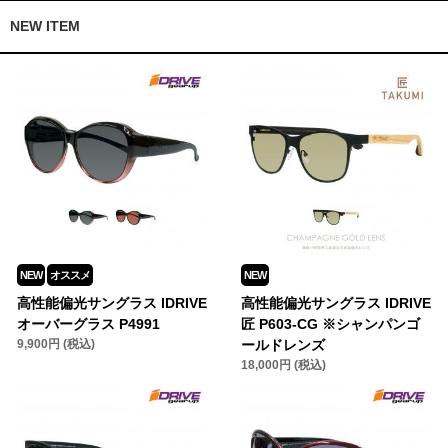
NEW ITEM
NEW
オススメ
NEW
高性能偏光サングラス IDRIVE
高性能偏光サングラス IDRIVE
オーバーグラス P4991
匠 P603-CG ※シャンパンゴ
9,900円 (税込)
ールドレンズ
18,000円 (税込)