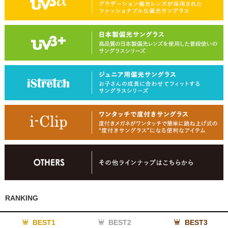
RANKING
BEST1
BEST2
BEST3