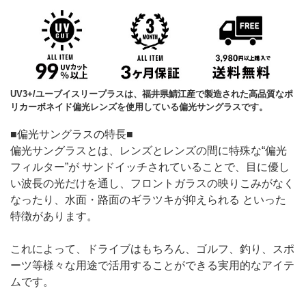
UV3+/ユーブイスリープラスは、福井県鯖江産で製造された高品質なポ
リカーボネイド偏光レンズを使用している偏光サングラスです。
■偏光サングラスの特長■
偏光サングラスとは、レンズとレンズの間に特殊な“偏光
フィルター”が サンドイッチされていることで、目に優し
い波長の光だけを通し、フロントガラスの映りこみがなく
なったり、水面・路面のギラツキが抑えられる といった
特徴があります。
これによって、ドライブはもちろん、ゴルフ、釣り、スポ
ーツ等様々な用途で活用することができる実用的なアイテ
ムです。