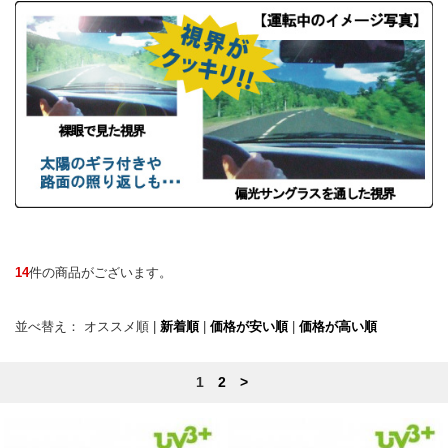
14
件の商品がございます。
並べ替え：
オススメ順
|
新着順
|
価格が安い順
|
価格が高い順
1
2
>