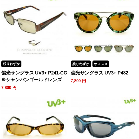
残りわずか
残りわずか
オススメ
偏光サングラス UV3+ P241-CG
偏光サングラス UV3+ P482
※シャンパンゴールドレンズ
7,800
円
7,800
円