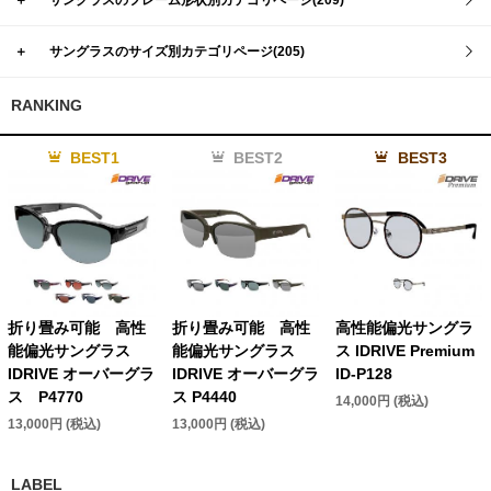
＋
サングラスのサイズ別カテゴリページ(205)
RANKING
BEST1
BEST2
BEST3
折り畳み可能 高性
折り畳み可能 高性
高性能偏光サングラ
能偏光サングラス
能偏光サングラス
ス IDRIVE Premium
IDRIVE オーバーグラ
IDRIVE オーバーグラ
ID-P128
ス P4770
ス P4440
14,000円 (税込)
13,000円 (税込)
13,000円 (税込)
LABEL