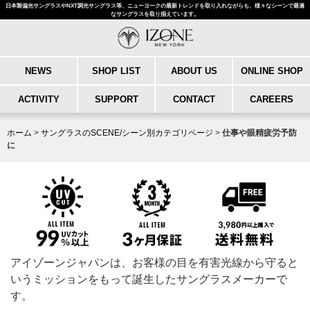
日本製偏光サングラスやNXT調光サングラス等、ニューヨークの最新トレンドを取り入れながらも、様々なシーンで最適
なサングラスを取り揃えています。
NEWS
SHOP LIST
ABOUT US
ONLINE SHOP
ACTIVITY
SUPPORT
CONTACT
CAREERS
ホーム
>
サングラスのSCENE/シーン別カテゴリページ
>
仕事や眼精疲労予防
に
アイゾーンジャパンは、お客様の目を有害光線から守ると
いうミッションをもって誕生したサングラスメーカーで
す。