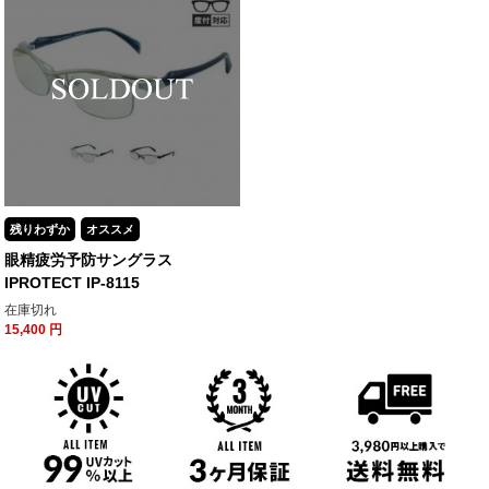
残りわずか
オススメ
眼精疲労予防サングラス
IPROTECT IP-8115
在庫切れ
15,400
円