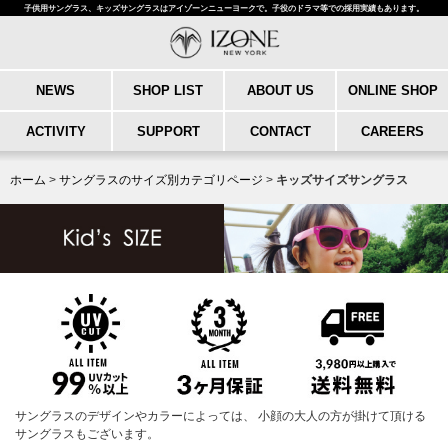
子供用サングラス、キッズサングラスはアイゾーンニューヨークで。子役のドラマ等での採用実績もあります。
NEWS
SHOP LIST
ABOUT US
ONLINE SHOP
ACTIVITY
SUPPORT
CONTACT
CAREERS
ホーム
>
サングラスのサイズ別カテゴリページ
>
キッズサイズサングラス
サングラスのデザインやカラーによっては、 小顔の大人の方が掛けて頂ける
サングラスもございます。