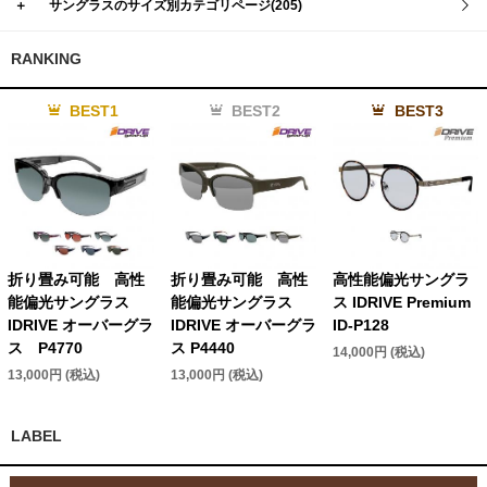
＋
サングラスのサイズ別カテゴリページ(205)
RANKING
BEST1
BEST2
BEST3
折り畳み可能 高性
折り畳み可能 高性
高性能偏光サングラ
能偏光サングラス
能偏光サングラス
ス IDRIVE Premium
IDRIVE オーバーグラ
IDRIVE オーバーグラ
ID-P128
ス P4770
ス P4440
14,000円 (税込)
13,000円 (税込)
13,000円 (税込)
LABEL