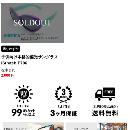
残りわずか
子供向け本格的偏光サングラス
iStretch P706
在庫切れ
2,000
円