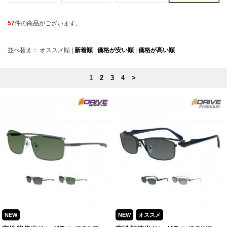
57
件の商品がございます。
並べ替え：
オススメ順
|
新着順
|
価格が安い順
|
価格が高い順
1
2
3
4
>
NEW
NEW
オススメ