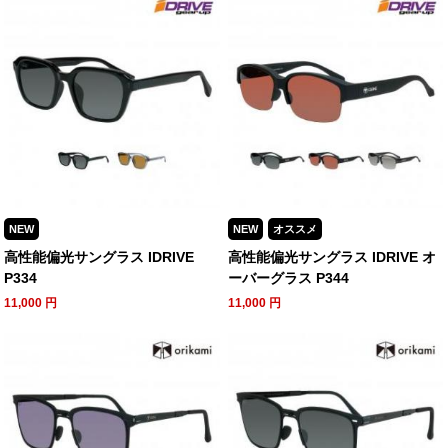
NEW
NEW
オススメ
高性能偏光サングラス IDRIVE
高性能偏光サングラス IDRIVE オ
P334
ーバーグラス P344
11,000
円
11,000
円