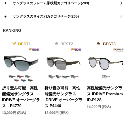
＋
サングラスのフレーム形状別カテゴリページ(209)
＋
サングラスのサイズ別カテゴリページ(205)
RANKING
BEST1
BEST2
BEST3
折り畳み可能 高性
折り畳み可能 高性
高性能偏光サングラ
能偏光サングラス
能偏光サングラス
ス IDRIVE Premium
IDRIVE オーバーグラ
IDRIVE オーバーグラ
ID-P128
ス P4770
ス P4440
14,000円 (税込)
13,000円 (税込)
13,000円 (税込)