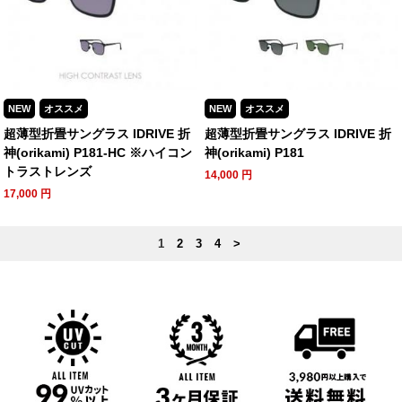
NEW
オススメ
NEW
オススメ
超薄型折畳サングラス IDRIVE 折
超薄型折畳サングラス IDRIVE 折
神(orikami) P181-HC ※ハイコン
神(orikami) P181
トラストレンズ
14,000
円
17,000
円
1
2
3
4
>