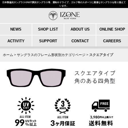
日本製偏光サングラスやNXT調光サングラス等、運転やドライブ、ゴルフ等のスポーツに最適なサングラスを取り揃えて
います。
NEWS
SHOP LIST
ABOUT US
ONLINE SHOP
ACTIVITY
SUPPORT
CONTACT
CAREERS
ホーム
>
サングラスのフレーム形状別カテゴリページ
>
スクエアタイプ