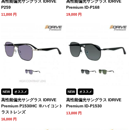
高性能偏光サングラス IDRIVE
高性能偏光サングラス IDRIVE
P259
Premium ID-P168
11,000
円
19,000
円
NEW
オススメ
NEW
オススメ
高性能偏光サングラス IDRIVE
高性能偏光サングラス IDRIVE
Premium P1530HC ※ハイコント
Premium ID-P1530
ラストレンズ
13,000
円
16,000
円