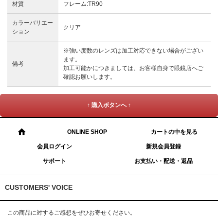
材質
フレーム:TR90
カラーバリエー
クリア
ション
※強い度数のレンズは加工対応できない場合がござい
ます。
備考
加工可能かにつきましては、お客様自身で眼鏡店へご
確認お願いします。
↑ 購入ボタンへ ↑
ONLINE SHOP
カートの中を見る
会員ログイン
新規会員登録
サポート
お支払い・配送・返品
CUSTOMERS' VOICE
この商品に対するご感想をぜひお寄せください。