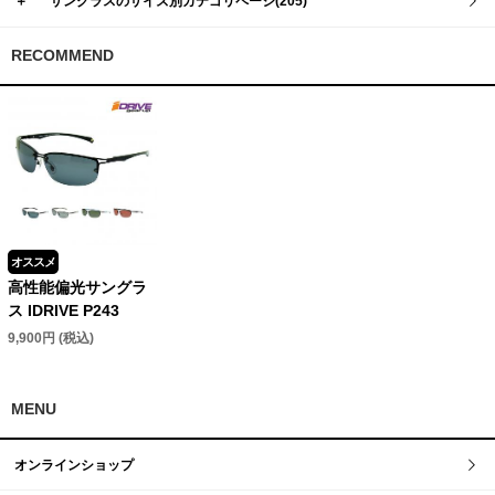
＋
サングラスのサイズ別カテゴリページ(205)
RECOMMEND
オススメ
高性能偏光サングラ
ス IDRIVE P243
9,900円 (税込)
MENU
オンラインショップ