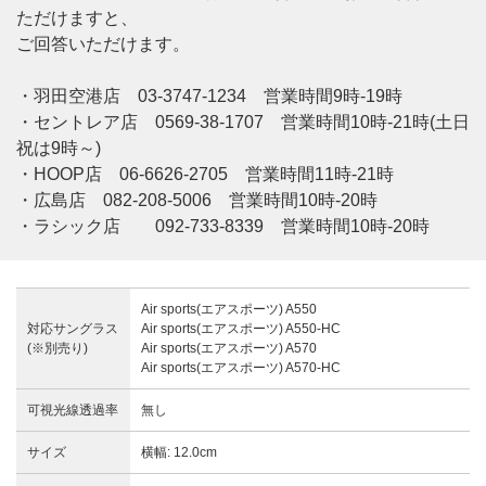
ただけますと、
ご回答いただけます。
・羽田空港店 03-3747-1234 営業時間9時-19時
・セントレア店 0569-38-1707 営業時間10時-21時(土日
祝は9時～)
・HOOP店 06-6626-2705 営業時間11時-21時
・広島店 082-208-5006 営業時間10時-20時
・ラシック店 092-733-8339 営業時間10時-20時
Air sports(エアスポーツ) A550
対応サングラス
Air sports(エアスポーツ) A550-HC
(※別売り)
Air sports(エアスポーツ) A570
Air sports(エアスポーツ) A570-HC
可視光線透過率
無し
サイズ
横幅: 12.0cm