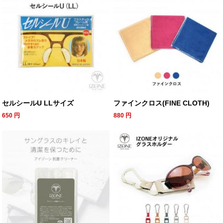
セルシールU LLサイズ
ファインクロス(FINE CLOTH)
650
円
880
円