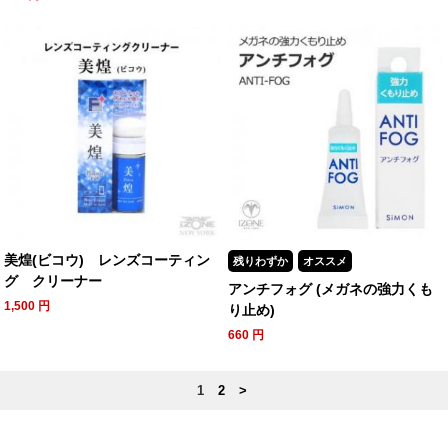
美煌(ビコウ) レンズコーティン
残りわずか
オススメ
グ クリーナー
アンチフォグ (メガネの強力くも
1,500
円
り止め)
660
円
1
2
>