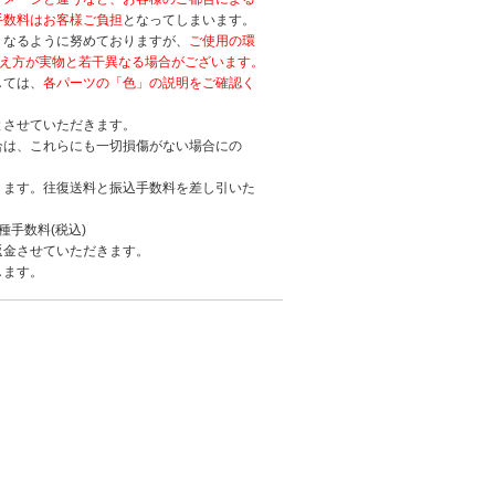
手数料はお客様ご負担
となってしまいます。
くなるように努めておりますが、
ご使用の環
見え方が実物と若干異なる場合がございます。
しては、
各パーツの「色」の説明をご確認く
とさせていただきます。
合は、これらにも一切損傷がない場合にの
ります。往復送料と振込手数料を差し引いた
各種手数料(税込)
返金させていただきます。
します。