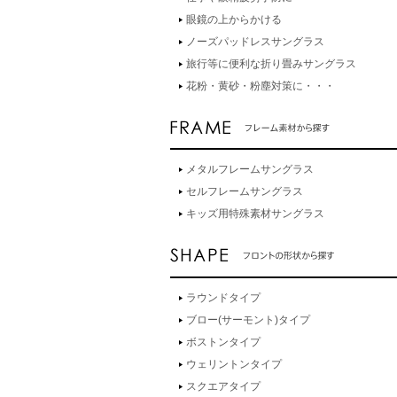
眼鏡の上からかける
ノーズパッドレスサングラス
旅行等に便利な折り畳みサングラス
花粉・黄砂・粉塵対策に・・・
メタルフレームサングラス
セルフレームサングラス
キッズ用特殊素材サングラス
ラウンドタイプ
ブロー(サーモント)タイプ
ボストンタイプ
ウェリントンタイプ
スクエアタイプ