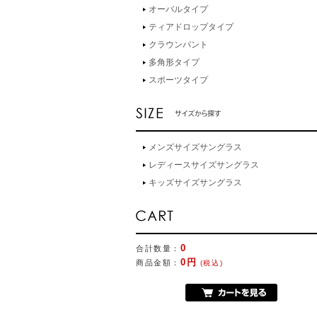
オーバルタイプ
ティアドロップタイプ
クラウンパント
多角形タイプ
スポーツタイプ
メンズサイズサングラス
レディースサイズサングラス
キッズサイズサングラス
0
合計数量：
0円
商品金額：
(税込)