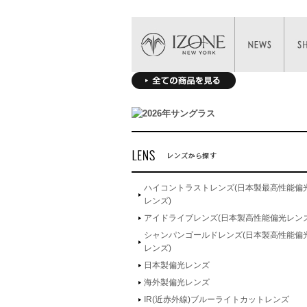
ハイコントラストレンズ(日本製最高性能偏
レンズ)
アイドライブレンズ(日本製高性能偏光レンズ
シャンパンゴールドレンズ(日本製高性能偏
レンズ)
日本製偏光レンズ
海外製偏光レンズ
IR(近赤外線)ブルーライトカットレンズ