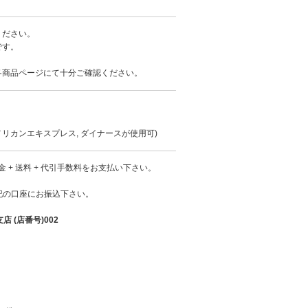
ください。
です。
各商品ページにて十分ご確認ください。
 アメリカンエキスプレス, ダイナースが使用可)
 + 送料 + 代引手数料をお支払い下さい。
下記の口座にお振込下さい。
店 (店番号)002
。