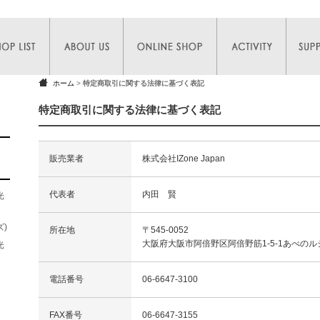
ホーム
>
特定商取引に関する法律に基づく表記
特定商取引に関する法律に基づく表記
販売業者
株式会社IZone Japan
代表者
内田 賢
光
)
所在地
〒545-0052
大阪府大阪市阿倍野区阿倍野筋1-5-1あべのル
光
電話番号
06-6647-3100
FAX番号
06-6647-3155