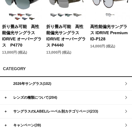
折り畳み可能 高性
折り畳み可能 高性
高性能偏光サングラ
能偏光サングラス
能偏光サングラス
ス IDRIVE Premium
IDRIVE オーバーグラ
IDRIVE オーバーグラ
ID-P128
ス P4770
ス P4440
14,000円 (税込)
13,000円 (税込)
13,000円 (税込)
CATEGORY
2026年サングラス(102)
＋
レンズの種類について(204)
＋
サングラスのLABEL/レーベル別カテゴリページ(233)
＋
キャンペーン(39)