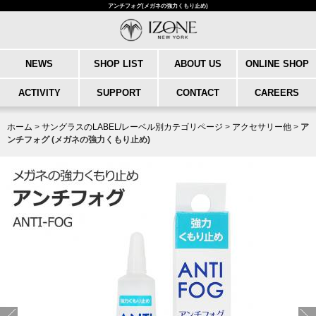
アンチフォグ(メガネの強力くもり止め)
NEWS
SHOP LIST
ABOUT US
ONLINE SHOP
ACTIVITY
SUPPORT
CONTACT
CAREERS
ホーム
>
サングラスのLABEL/レーベル別カテゴリページ
>
アクセサリー他
>
ア
ンチフォグ (メガネの強力くもり止め)