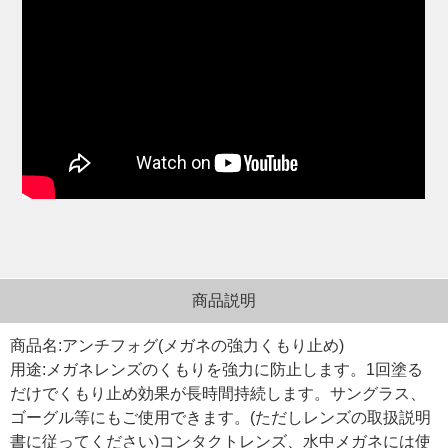
商品説明
商品名:アンチフォグ(メガネの強力くもり止め)
用途:メガネレンズのくもりを強力に防止します。1回塗る
だけでくもり止め効果が長時間持続します。サングラス、
ゴーグル等にもご使用できます。(ただしレンズの取扱説明
書に従ってください)コンタクトレンズ、水中メガネには使