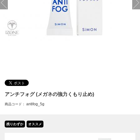
アンチフォグ (メガネの強力くもり止め)
antifog_5g
商品コード：
残りわずか
オススメ