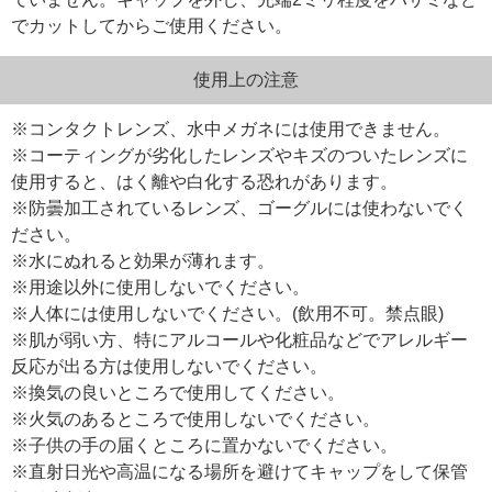
でカットしてからご使用ください。
使用上の注意
※コンタクトレンズ、水中メガネには使用できません。
※コーティングが劣化したレンズやキズのついたレンズに
使用すると、はく離や白化する恐れがあります。
※防曇加工されているレンズ、ゴーグルには使わないでく
ださい。
※水にぬれると効果が薄れます。
※用途以外に使用しないでください。
※人体には使用しないでください。(飲用不可。禁点眼)
※肌が弱い方、特にアルコールや化粧品などでアレルギー
反応が出る方は使用しないでください。
※換気の良いところで使用してください。
※火気のあるところで使用しないでください。
※子供の手の届くところに置かないでください。
※直射日光や高温になる場所を避けてキャップをして保管