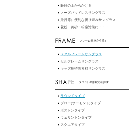
眼鏡の上からかける
ノーズパッドレスサングラス
旅行等に便利な折り畳みサングラス
花粉・黄砂・粉塵対策に・・・
メタルフレームサングラス
セルフレームサングラス
キッズ用特殊素材サングラス
ラウンドタイプ
ブロー(サーモント)タイプ
ボストンタイプ
ウェリントンタイプ
スクエアタイプ