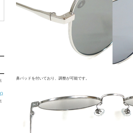
鼻パッドを付いており、調整が可能です。
光
)
光