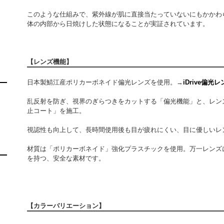
このような仕組みで、紫外線が肌に直接当たっていないにもかかわ
体の内部から日焼けした状態になることが実証されています。
【レンズ機能】
日本製鯖江産ポリカーボネイド偏光レンズを使用。→
iDrive偏
乱反射を防ぎ、視界のぎらつきをカットする「偏光機能」と、レン
止コート」を施工。
視認性も向上して、長時間使用後も目が疲れにくい、目に優しいレ
材質は「ポリカーボネイド」強化プラスチックを使用。万一レンズ
を持つ、安全な素材です。
【カラーバリエーション】