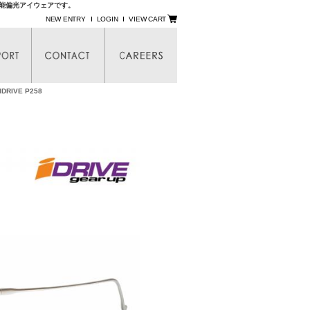
機能偏光アイウェアです。
NEW ENTRY
LOGIN
VIEW CART
RIVE P258