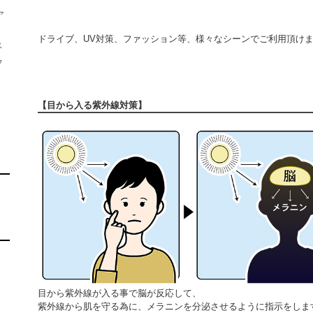
ア
ドライブ、UV対策、ファッション等、様々なシーンでご利用頂け
ス
フ
【目から入る紫外線対策】
目から紫外線が入る事で脳が反応して、
紫外線から肌を守る為に、メラニンを分泌させるように指示をしま