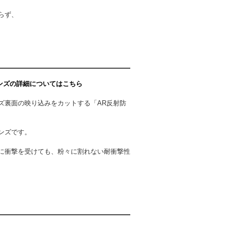
らず、
光レンズの詳細についてはこちら
ズ裏面の映り込みをカットする「AR反射防
ンズです。
に衝撃を受けても、粉々に割れない耐衝撃性