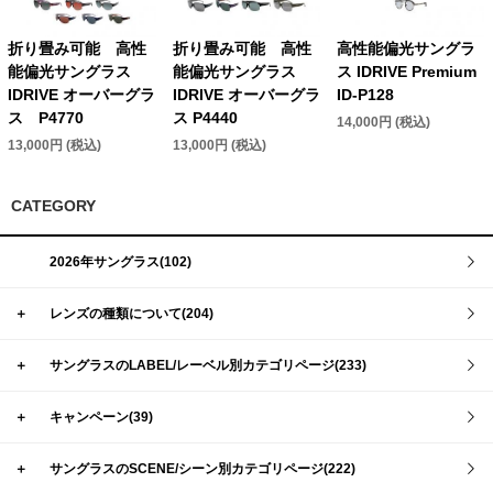
折り畳み可能 高性
折り畳み可能 高性
高性能偏光サングラ
能偏光サングラス
能偏光サングラス
ス IDRIVE Premium
IDRIVE オーバーグラ
IDRIVE オーバーグラ
ID-P128
ス P4770
ス P4440
14,000円 (税込)
13,000円 (税込)
13,000円 (税込)
CATEGORY
2026年サングラス(102)
＋
レンズの種類について(204)
＋
サングラスのLABEL/レーベル別カテゴリページ(233)
＋
キャンペーン(39)
＋
サングラスのSCENE/シーン別カテゴリページ(222)