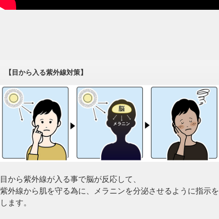
【目から入る紫外線対策】
目から紫外線が入る事で脳が反応して、
紫外線から肌を守る為に、メラニンを分泌させるように指示を
します。