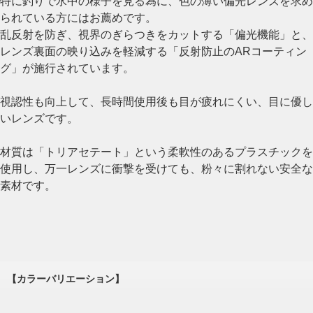
特に釣りで水中の様子を見る為に、色の薄い偏光レンズを求め
られている方にはお薦めです。
乱反射を防ぎ、視界のぎらつきをカットする「偏光機能」と、
レンズ裏面の映り込みを軽減する「反射防止のARコーティン
グ」が施行されています。
視認性も向上して、長時間使用後も目が疲れにくい、目に優し
いレンズです。
材質は「トリアセテート」という柔軟性のあるプラスチックを
使用し、万一レンズに衝撃を受けても、粉々に割れない安全な
素材です。
【カラーバリエーション】