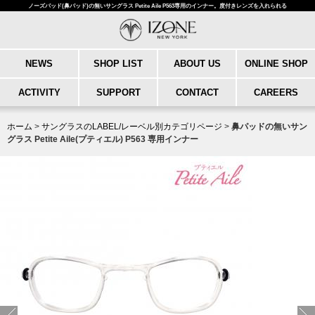
ノーズパッド(鼻パッド)の無いサングラス Petite Aile P563専用のインナー。度付きレンズを入れられる
NEWS
SHOP LIST
ABOUT US
ONLINE SHOP
ACTIVITY
SUPPORT
CONTACT
CAREERS
ホーム
>
サングラスのLABEL/レーベル別カテゴリページ
>
鼻パッドの無いサン
グラス Petite Aile(プティエル) P563 専用インナー