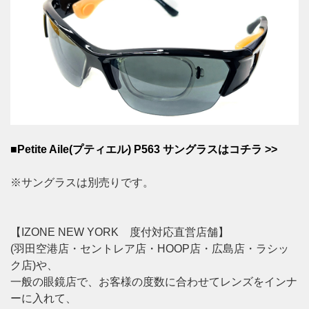
■Petite Aile(プティエル) P563 サングラスはコチラ >>
※サングラスは別売りです。
【IZONE NEW YORK 度付対応直営店舗】
(羽田空港店・セントレア店・HOOP店・広島店・ラシッ
ク店)や、
一般の眼鏡店で、お客様の度数に合わせてレンズをインナ
ーに入れて、