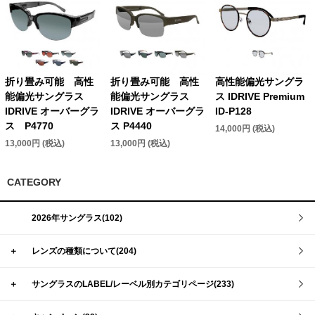
折り畳み可能 高性
折り畳み可能 高性
高性能偏光サングラ
能偏光サングラス
能偏光サングラス
ス IDRIVE Premium
IDRIVE オーバーグラ
IDRIVE オーバーグラ
ID-P128
ス P4770
ス P4440
14,000円 (税込)
13,000円 (税込)
13,000円 (税込)
CATEGORY
2026年サングラス(102)
＋
レンズの種類について(204)
＋
サングラスのLABEL/レーベル別カテゴリページ(233)