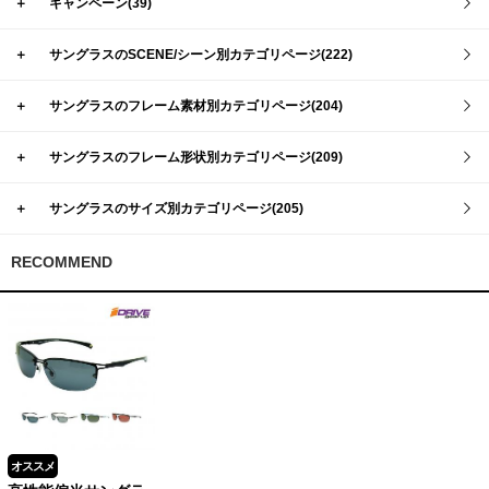
＋
キャンペーン(39)
＋
サングラスのSCENE/シーン別カテゴリページ(222)
＋
サングラスのフレーム素材別カテゴリページ(204)
＋
サングラスのフレーム形状別カテゴリページ(209)
＋
サングラスのサイズ別カテゴリページ(205)
RECOMMEND
オススメ