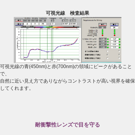
可視光線 検査結果
可視光線の青(450nm)と赤(700nm)の領域にピークがあること
で、
自然に近い見え方でありながらコントラストが高い視界を確保
してくれます。
耐衝撃性レンズで目を守る