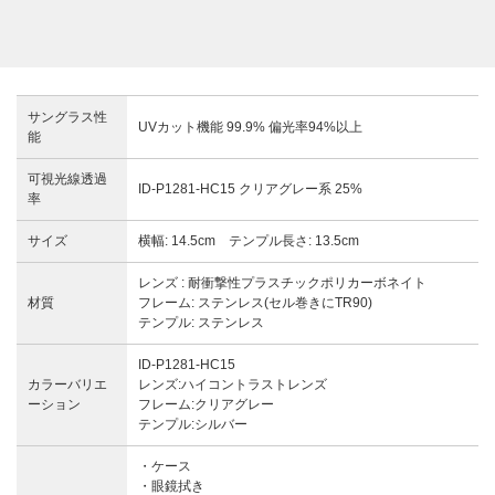
サングラス性
UVカット機能 99.9% 偏光率94%以上
能
可視光線透過
ID-P1281-HC15 クリアグレー系 25%
率
サイズ
横幅: 14.5cm テンプル長さ: 13.5cm
レンズ : 耐衝撃性プラスチックポリカーボネイト
材質
フレーム: ステンレス(セル巻きにTR90)
テンプル: ステンレス
ID-P1281-HC15
カラーバリエ
レンズ:ハイコントラストレンズ
ーション
フレーム:クリアグレー
テンプル:シルバー
・ケース
・眼鏡拭き