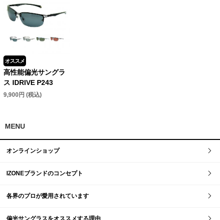
オススメ
高性能偏光サングラ
ス IDRIVE P243
9,900円 (税込)
MENU
オンラインショップ
IZONEブランドのコンセプト
各界のプロが愛用されています
偏光サングラスをオススメする理由