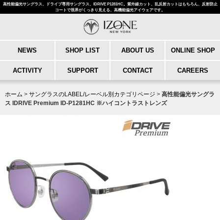
高性能偏光サングラス、ドライブ専用サングラス、IDRIVE P1281HC。紫外線カット、乱反射カットはもちろん、反射防止
コートで視界がくっきり見える、高機能偏光アイウェアです。
NEWS
SHOP LIST
ABOUT US
ONLINE SHOP
ACTIVITY
SUPPORT
CONTACT
CAREERS
ホーム
>
サングラスのLABEL/レーベル別カテゴリページ
>
高性能偏光サングラ
ス IDRIVE Premium ID-P1281HC ※ハイコントラストレンズ