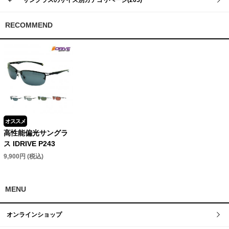
＋
サングラスのサイズ別カテゴリページ(205)
RECOMMEND
オススメ
高性能偏光サングラ
ス IDRIVE P243
9,900円 (税込)
MENU
オンラインショップ