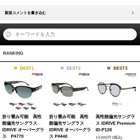
新規コメントを書き込む
RANKING
BEST1
BEST2
BEST3
折り畳み可能 高性
折り畳み可能 高性
高性能偏光サングラ
能偏光サングラス
能偏光サングラス
ス IDRIVE Premium
IDRIVE オーバーグラ
IDRIVE オーバーグラ
ID-P128
ス P4770
ス P4440
14,000円 (税込)