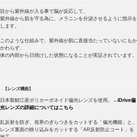
目から紫外線が入る事で脳が反応して、
紫外線から肌を守る為に、メラニンを分泌させるように指示を
します。
このような仕組みで、紫外線が肌に直接当たっていないにもか
かわらず、
体の内部から日焼けした状態になることが実証されています。
【レンズ機能】
日本製鯖江産ポリカーボネイド偏光レンズを使用。→
iDrive偏
光レンズの詳細についてはこちら
乱反射を防ぎ、視界のぎらつきをカットする「偏光機能」と、
レンズ裏面の映り込みをカットする「AR反射防止コート」を
施工。