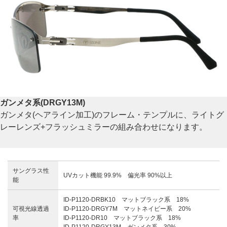
ガンメタ系(DRGY13M)
ガンメタ(ヘアライン加工)のフレーム・テンプルに、ライトグ
レーレンズ+フラッシュミラーの組み合わせになります。
サングラス性
UVカット機能 99.9% 偏光率 90%以上
能
ID-P1120-DRBK10 マットブラック系 18%
可視光線透過
ID-P1120-DRGY7M マットネイビー系 20%
率
ID-P1120-DR10 マットブラック系 18%
ID-P1120-DRGY13M ガンメタ系 30%