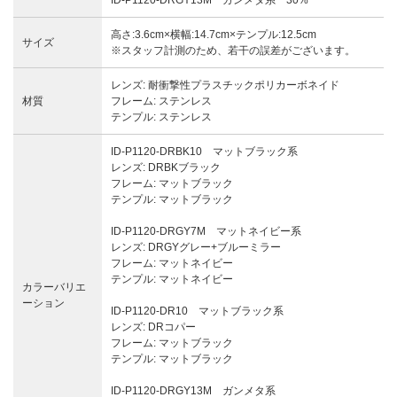
高さ:3.6cm×横幅:14.7cm×テンプル:12.5cm
サイズ
※スタッフ計測のため、若干の誤差がございます。
レンズ: 耐衝撃性プラスチックポリカーボネイド
材質
フレーム: ステンレス
テンプル: ステンレス
ID-P1120-DRBK10 マットブラック系
レンズ: DRBKブラック
フレーム: マットブラック
テンプル: マットブラック
ID-P1120-DRGY7M マットネイビー系
レンズ: DRGYグレー+ブルーミラー
フレーム: マットネイビー
テンプル: マットネイビー
カラーバリエ
ーション
ID-P1120-DR10 マットブラック系
レンズ: DRコパー
フレーム: マットブラック
テンプル: マットブラック
ID-P1120-DRGY13M ガンメタ系