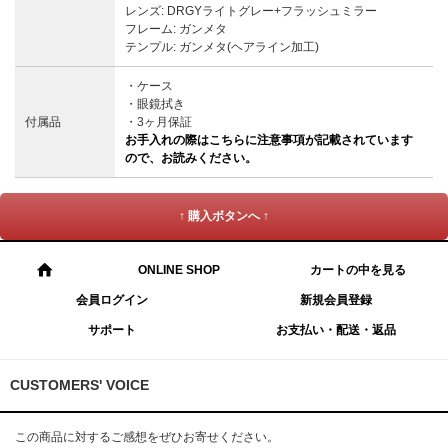
レンズ: DRGYライトグレー+フラッシュミラー
フレーム: ガンメタ
テンプル: ガンメタ(ヘアライン加工)
・ケース
・眼鏡拭き
付属品
・3ヶ月保証
お手入れの際はこちらに注意事項が記載されています
ので、お読みください。
↑ 購入ボタンへ ↑
ONLINE SHOP
カートの中を見る
会員ログイン
新規会員登録
サポート
お支払い・配送・返品
CUSTOMERS' VOICE
この商品に対するご感想をぜひお寄せください。