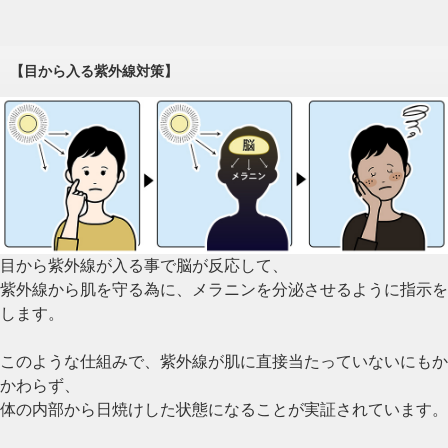
【目から入る紫外線対策】
目から紫外線が入る事で脳が反応して、
紫外線から肌を守る為に、メラニンを分泌させるように指示を
します。
このような仕組みで、紫外線が肌に直接当たっていないにもか
かわらず、
体の内部から日焼けした状態になることが実証されています。