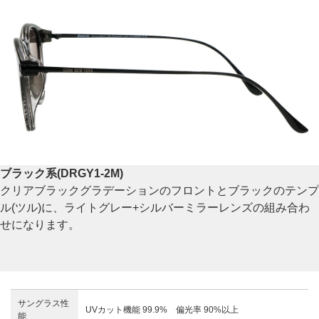
ブラック系(DRGY1-2M)
クリアブラックグラデーションのフロントとブラックのテンプ
ル(ツル)に、ライトグレー+シルバーミラーレンズの組み合わ
せになります。
サングラス性
UVカット機能 99.9% 偏光率 90%以上
能