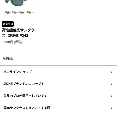
オススメ
高性能偏光サングラ
ス IDRIVE P243
9,900円 (税込)
MENU
オンラインショップ
IZONEブランドのコンセプト
各界のプロが愛用されています
偏光サングラスをオススメする理由