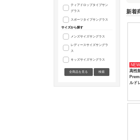
ティアドロップタイプサン
新着
グラス
スポーツタイプサングラス
サイズから探す
メンズサイズサングラス
レディースサイズサングラ
ス
キッズサイズサングラス
NEW
高性能
全商品を見る
検索
Pre
ルド