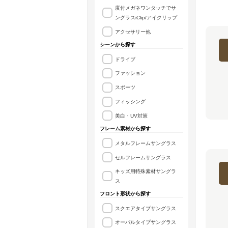
度付メガネワンタッチでサ
ングラスiClip/アイクリップ
アクセサリー他
シーンから探す
ドライブ
ファッション
スポーツ
フィッシング
美白・UV対策
フレーム素材から探す
メタルフレームサングラス
セルフレームサングラス
キッズ用特殊素材サングラ
ス
フロント形状から探す
スクエアタイプサングラス
オーバルタイプサングラス