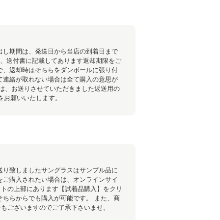
出し期間は、発送日から当店の到着日まで
ら、送付書に記載してあります返却期限をご
で、返却時はそちらをダンボールに張り付
て連絡が取れない場合は全て購入の意思が
際は、お送りさせていただきました返送用の
却をお願いいたします。
送り致しましたサングラスはサンプル品に
をご購入されたい場合は、オンラインサイ
イトの上部にあります【試着品購入】をクリ
そちらからでも購入が可能です。 また、商
合もございますのでご了承下さいませ。