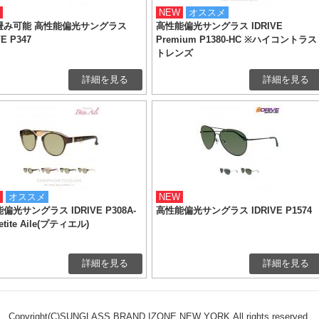
NEW
オススメ
畳み可能 高性能偏光サングラス
高性能偏光サングラス IDRIVE
VE P347
Premium P1380-HC ※ハイコントラス
トレンズ
詳細を見る
詳細を見る
オススメ
NEW
偏光サングラス IDRIVE P308A-
高性能偏光サングラス IDRIVE P1574
etite Aile(プティエル)
詳細を見る
詳細を見る
Copyright(C)SUNGLASS BRAND IZONE NEW YORK.All rights reserved.