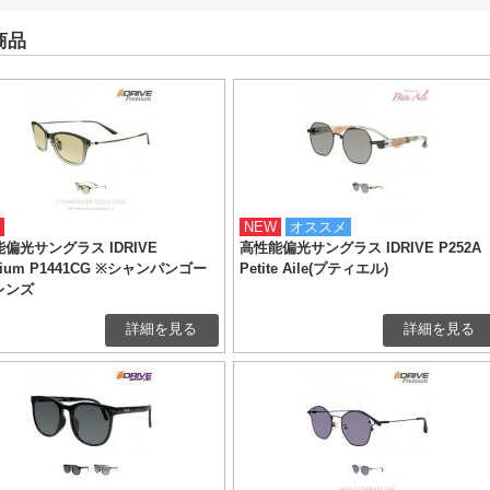
商品
NEW
オススメ
偏光サングラス IDRIVE
高性能偏光サングラス IDRIVE P252A
mium P1441CG ※シャンパンゴー
Petite Aile(プティエル)
レンズ
詳細を見る
詳細を見る