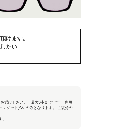
て頂けます。
認したい
お選び下さい。（最大3本までです） 利用
クレジット払いのみとなります。 往復分の
す。