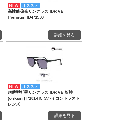
NEW
オススメ
高性能偏光サングラス IDRIVE
Premium ID-P1530
詳細を見る
NEW
オススメ
超薄型折畳サングラス IDRIVE 折神
(orikami) P181-HC ※ハイコントラスト
レンズ
詳細を見る