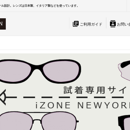
ナル設計。レンズは日本製、イタリア製などを使っています。
library_books
contacts
ご利用ガイド
お問い