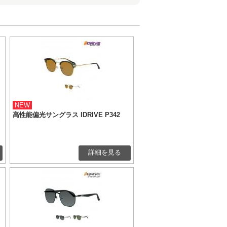
NEW
高性能偏光サングラス IDRIVE P342
詳細を見る