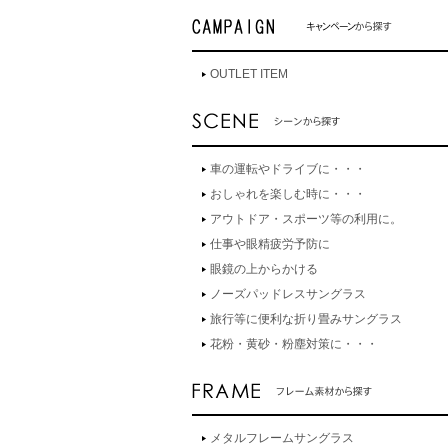
OUTLET ITEM
車の運転やドライブに・・・
おしゃれを楽しむ時に・・・
アウトドア・スポーツ等の利用に。
仕事や眼精疲労予防に
眼鏡の上からかける
ノーズパッドレスサングラス
旅行等に便利な折り畳みサングラス
花粉・黄砂・粉塵対策に・・・
メタルフレームサングラス