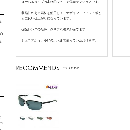
オーバルタイプの本格的ジュニア偏光サングラスです。
収縮性のある素材を使用して、デザイン、フィット感と
もに良い仕上がりになっています。
光
偏光レンズのため、クリアな視界が保てます。
)
ジュニアから、小顔の大人まで使っていただけます。
光
ス
ーツ