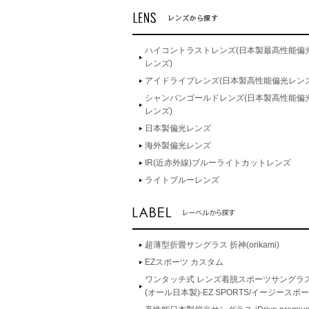
ハイコントラストレンズ(日本製最高性能偏
レンズ)
アイドライブレンズ(日本製高性能偏光レンズ
シャンパンゴールドレンズ(日本製高性能偏
レンズ)
日本製偏光レンズ
海外製偏光レンズ
IR(近赤外線)ブルーライトカットレンズ
ライトブルーレンズ
超薄型折畳サングラス 折神(orikami)
EZスポーツ カスタム
ワンタッチ式 レンズ着脱スポーツサングラ
(オール日本製)-EZ SPORTS/イージースポ